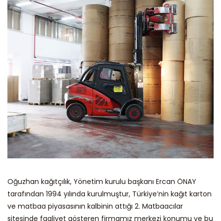
Oğuzhan kağıtçılık, Yönetim kurulu başkanı Ercan ÖNAY
tarafından 1994 yılında kurulmuştur, Türkiye’nin kağıt karton
ve matbaa piyasasının kalbinin attığı 2. Matbaacılar
sitesinde faaliyet gösteren firmamız merkezi konumu ve bu