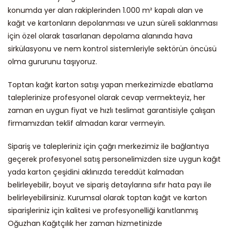
konumda yer alan rakiplerinden 1.000 m² kapalı alan ve
kağıt ve kartonların depolanması ve uzun süreli saklanması
için özel olarak tasarlanan depolama alanında hava
sirkülasyonu ve nem kontrol sistemleriyle sektörün öncüsü
olma gururunu taşıyoruz.
Toptan kağıt karton satışı yapan merkezimizde ebatlama
taleplerinize profesyonel olarak cevap vermekteyiz, her
zaman en uygun fiyat ve hızlı teslimat garantisiyle çalışan
firmamızdan teklif almadan karar vermeyin.
Sipariş ve talepleriniz için çağrı merkezimiz ile bağlantıya
geçerek profesyonel satış personelimizden size uygun kağıt
yada karton çeşidini aklınızda tereddüt kalmadan
belirleyebilir, boyut ve sipariş detaylarına sıfır hata payı ile
belirleyebilirsiniz. Kurumsal olarak toptan kağıt ve karton
siparişleriniz için kalitesi ve profesyonelliği kanıtlanmış
Oğuzhan Kağıtçılık her zaman hizmetinizde