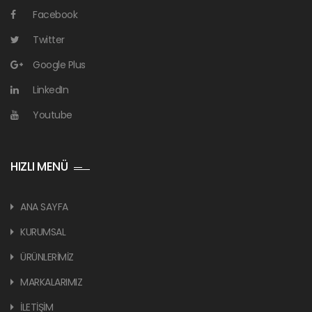
Facebook
Twitter
Google Plus
LinkedIn
Youtube
HIZLI MENÜ
ANA SAYFA
KURUMSAL
ÜRÜNLERİMİZ
MARKALARIMIZ
İLETİŞİM