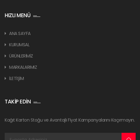
HIZLI MENÜ
ANA SAYFA
KURUMSAL
ÜRÜNLERİMİZ
MARKALARIMIZ
İLETİŞİM
TAKİP EDİN
Kağıt Karton Stoğu ve Avantajlı Fiyat Kampanyalarını Kaçırmayın.