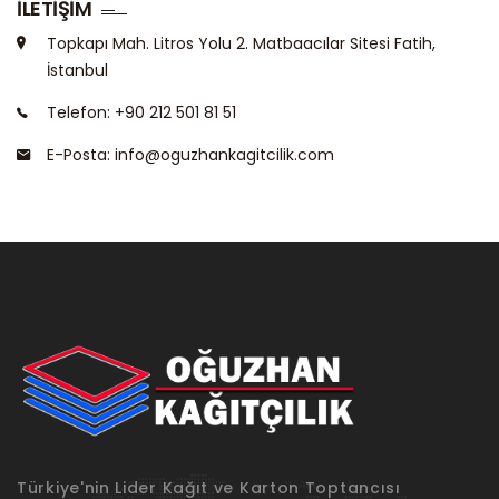
İLETİŞİM
Topkapı Mah. Litros Yolu 2. Matbaacılar Sitesi Fatih,
İstanbul
Telefon: +90 212 501 81 51
E-Posta:
info@oguzhankagitcilik.com
Türkiye'nin Lider Kağıt ve Karton Toptancısı