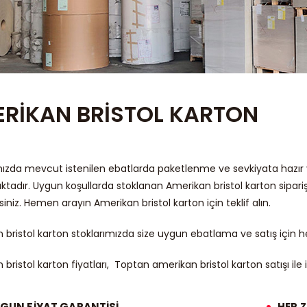
RİKAN BRİSTOL KARTON
mızda mevcut istenilen ebatlarda paketlenme ve sevkiyata hazır 
tadır. Uygun koşullarda stoklanan Amerikan bristol karton siparişle
rsiniz. Hemen arayın Amerikan bristol karton için teklif alın.
 bristol karton stoklarımızda size uygun ebatlama ve satış için h
bristol karton fiyatları, Toptan amerikan bristol karton satışı ile 
YGUN FİYAT GARANTİSİ
HER 