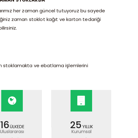
arımız her zaman güncel tutuyoruz bu sayede
iğiniz zaman stoklot kağıt ve karton tedariği
lirsiniz.
an stoklamakta ve ebatlama işlemlerini
16
25
ÜLKEDE
YILLIK
Uluslararası
Kurumsal