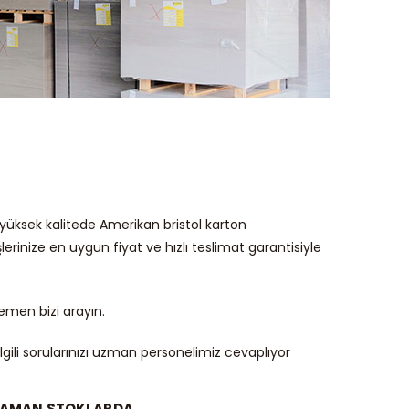
yüksek kalitede Amerikan bristol karton
rinize en uygun fiyat ve hızlı teslimat garantisiyle
emen bizi arayın.
ilgili sorularınızı uzman personelimiz cevaplıyor
ZAMAN STOKLARDA