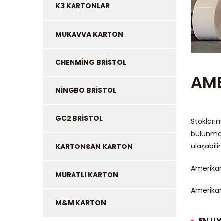
K3 KARTONLAR
MUKAVVA KARTON
CHENMİNG BRİSTOL
AME
NİNGBO BRİSTOL
GC2 BRİSTOL
Stokları
bulunmak
ulaşabili
KARTONSAN KARTON
Amerikan
MURATLI KARTON
Amerikan 
M&M KARTON
EN U