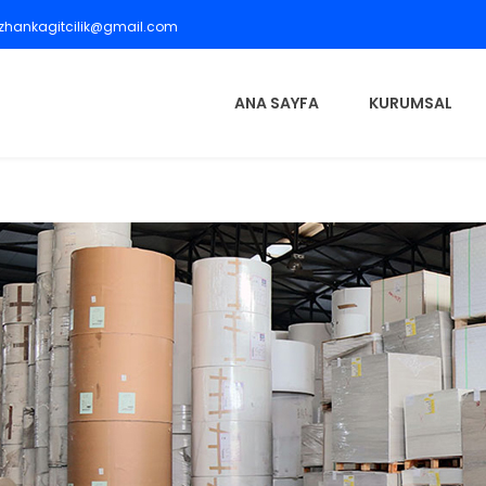
zhankagitcilik@gmail.com
ANA SAYFA
KURUMSAL