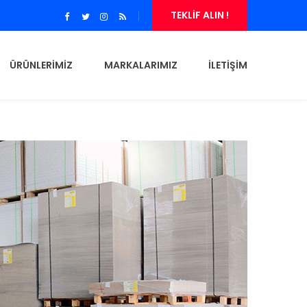
TEKLİF ALIN !
ÜRÜNLERİMİZ
MARKALARIMIZ
İLETİŞİM